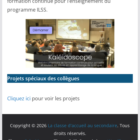
formation continue pour l’enseignement du
programme ILSS.
Projets spéciaux des collègues
Cliquez ici
pour voir les projets
Copyright © 2026
La classe d'accueil au secondaire
. Tous
droits réservés.