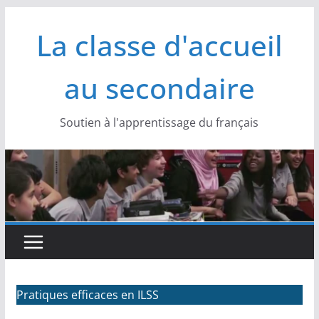
Passer
La classe d'accueil
au
contenu
au secondaire
Soutien à l'apprentissage du français
Pratiques efficaces en ILSS