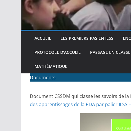
ACCUEIL
LES PREMIERS PAS EN ILSS
ENC
PROTOCOLE D’ACCUEIL
PASSAGE EN CLASSE
MATHÉMATIQUE
Documents
Document CSSDM qui classe les savoirs de la 
des apprentissages de la PDA par palier ILSS 