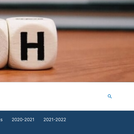
Search
ds
2020-2021
2021-2022