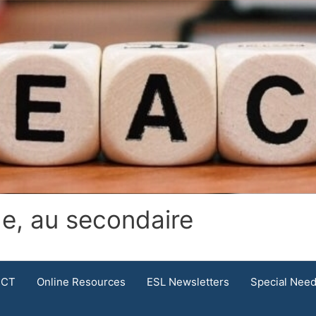
.
de, au secondaire
ICT
Online Resources
ESL Newsletters
Special Nee