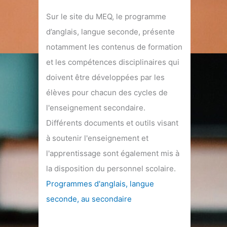
Sur le site du MEQ, le programme
d’anglais, langue seconde, présente
notamment les contenus de formation
et les compétences disciplinaires qui
doivent être développées par les
élèves pour chacun des cycles de
l'enseignement secondaire.
Différents documents et outils visant
à soutenir l'enseignement et
l'apprentissage sont également mis à
la disposition du personnel scolaire.
Programmes d'anglais, langue
seconde, au secondaire