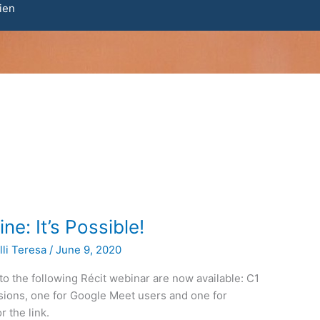
ien
ne: It’s Possible!
lli Teresa
/
June 9, 2020
to the following Récit webinar are now available: C1
rsions, one for Google Meet users and one for
r the link.