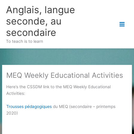
Skip
Anglais, langue
to
content
seconde, au
secondaire
To teach is to learn
MEQ Weekly Educational Activities
Here’s the CSSDM link to the MEQ Weekly Educational
Activities:
Trousses pédagogiques
du MEQ (secondaire – printemps
2020)