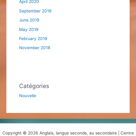
April 2020
September 2019
June 2019
May 2019
February 2019
November 2018
Catégories
Nouvelle
Copyright © 2026 Anglais, langue seconde, au secondaire | Centre