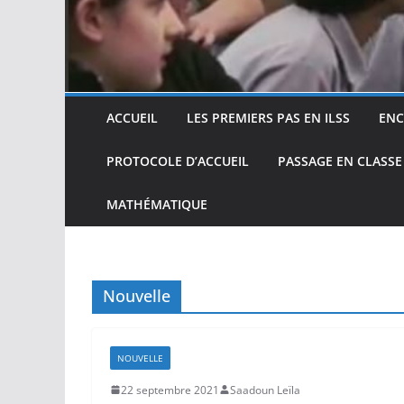
ACCUEIL
LES PREMIERS PAS EN ILSS
ENC
PROTOCOLE D’ACCUEIL
PASSAGE EN CLASSE
MATHÉMATIQUE
Nouvelle
NOUVELLE
22 septembre 2021
Saadoun Leïla