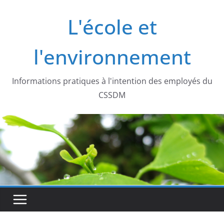
Passer
L'école et
au
contenu
l'environnement
Informations pratiques à l'intention des employés du
CSSDM