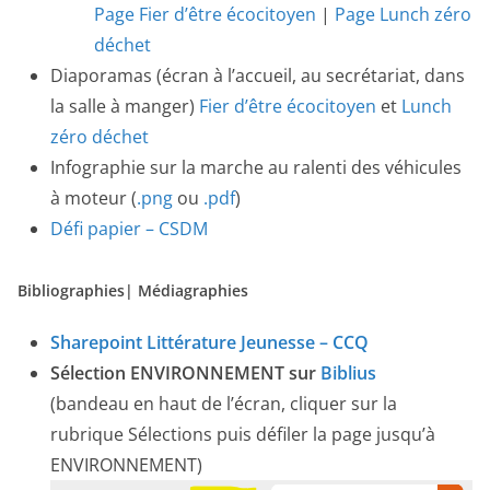
Page Fier d’être écocitoyen
|
Page Lunch zéro
déchet
Diaporamas (écran à l’accueil, au secrétariat, dans
la salle à manger)
Fier d’être écocitoyen
et
Lunch
zéro déchet
Infographie sur la marche au ralenti des véhicules
à moteur (
.png
ou
.pdf
)
Défi papier – CSDM
Bibliographies| Médiagraphies
Sharepoint Littérature Jeunesse – CCQ
Sélection ENVIRONNEMENT sur
Biblius
(bandeau en haut de l’écran, cliquer sur la
rubrique Sélections puis défiler la page jusqu’à
ENVIRONNEMENT)