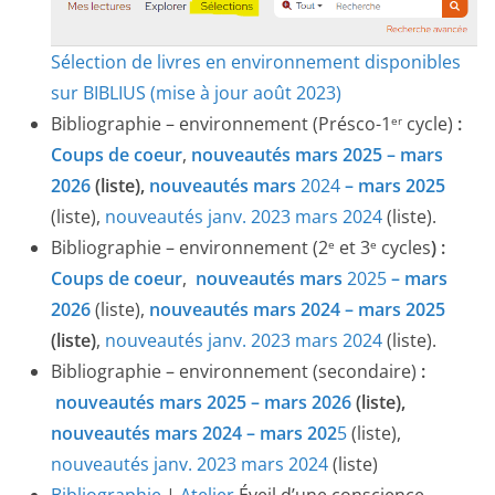
Sélection de livres en environnement disponibles
sur BIBLIUS (mise à jour août 2023)
Bibliographie – environnement (Présco-1
cycle)
:
er
Coups de coeur
,
nouveautés mars 2025 – mars
2026
(liste),
nouveautés
mars
2024
– mars 2025
(liste),
nouv
eautés janv. 2023 mars 2024
(liste).
Bibliographie – environnement (2
et 3
cycles
) :
e
e
Coups de coeur
,
nouveautés mars
2025
– mars
2026
(liste),
nouveautés mars 2024 – mars 2025
(liste)
,
nouveau
tés janv. 2023 mars 2024
(liste).
Bibliographie – environnement (secondaire)
:
nouveautés mars 2025 – mars 2026
(liste),
nouveautés mars 2024 – mars 202
5
(liste),
nouveautés janv. 2023 mars 2024
(liste)