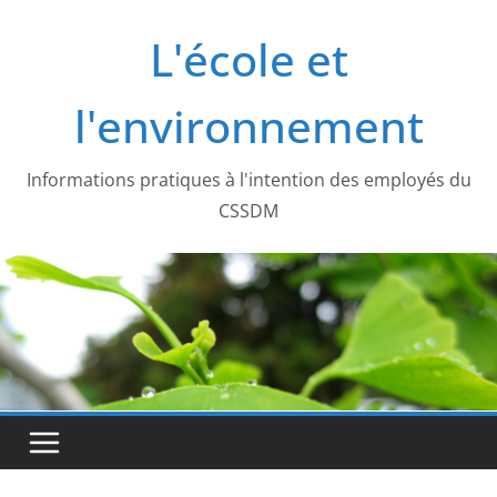
Passer
L'école et
au
contenu
l'environnement
Informations pratiques à l'intention des employés du
CSSDM