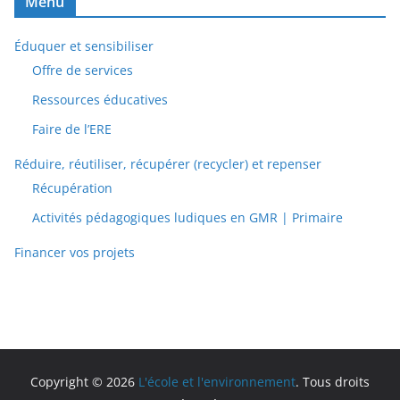
Menu
Éduquer et sensibiliser
Offre de services
Ressources éducatives
Faire de l’ERE
Réduire, réutiliser, récupérer (recycler) et repenser
Récupération
Activités pédagogiques ludiques en GMR | Primaire
Financer vos projets
Copyright © 2026
L'école et l'environnement
. Tous droits