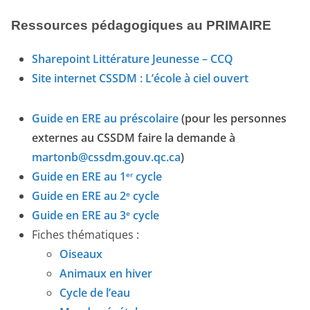
Ressources pédagogiques au PRIMAIRE
Sharepoint Littérature Jeunesse – CCQ
Site internet CSSDM : L’école à ciel ouvert
Guide en ERE au préscolaire
(pour les personnes
externes au CSSDM faire la demande à
martonb@cssdm.gouv.qc.ca
)
Guide en ERE au 1
cycle
er
Guide en ERE au 2
cycle
e
Guide en ERE au 3
cycle
e
Fiches thématiques :
Oiseaux
Animaux en hiver
Cycle de l’eau