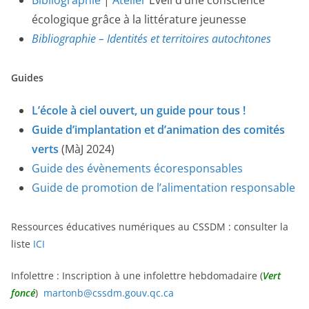
Bibliographie
|
Atelier
Éveil d’une conscience
écologique grâce à la littérature jeunesse
Bibliographie – Identités et territoires autochtones
Guides
L’école à ciel ouvert, un guide pour tous !
Guide d’implantation et d’animation des comités
verts
(MàJ 2024)
Guide des évènements écoresponsables
Guide de promotion de l’alimentation responsable
Ressources éducatives numériques au CSSDM : consulter la
liste
ICI
Infolettre : Inscription à une infolettre hebdomadaire (
Vert
foncé
)
martonb@cssdm.gouv.qc.ca