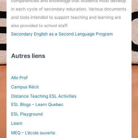
competencies and knowledge that students must develop
in each cycle of secondary education. Various documents
and tools intended to support teaching and learning are
also provided to school staff.
Secondary English as a Second Language Program
Autres liens
Allo Prof
Campus Récit
Distance Teaching ESL Activities
ESL Blogs – Learn Quebec
ESL Playground
Learn
MEQ – L’école ouverte