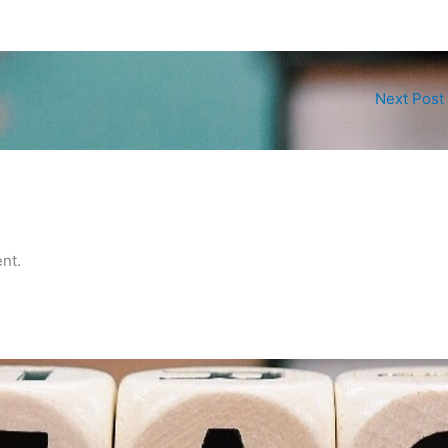
Next Post
nt.