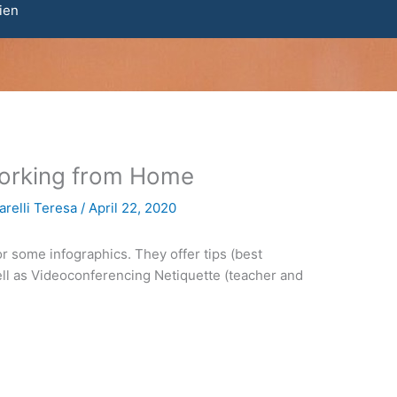
ien
Working from Home
relli Teresa
/
April 22, 2020
r some infographics. They offer tips (best
ll as Videoconferencing Netiquette (teacher and