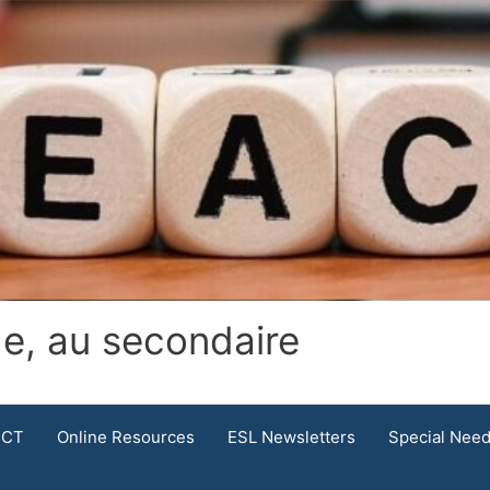
.
de, au secondaire
ICT
Online Resources
ESL Newsletters
Special Nee