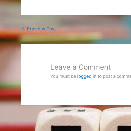
←
Previous Post
Leave a Comment
You must be
logged in
to post a comme