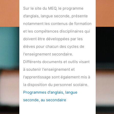
Sur le site du MEQ, le programme
d’anglais, langue seconde, présente
notamment les contenus de formation
et les compétences disciplinaires qui
doivent être développées par les
élèves pour chacun des cycles de
l'enseignement secondaire.
Différents documents et outils visant
à soutenir l'enseignement et
l'apprentissage sont également mis à
la disposition du personnel scolaire.
Programmes d'anglais, langue
seconde, au secondaire