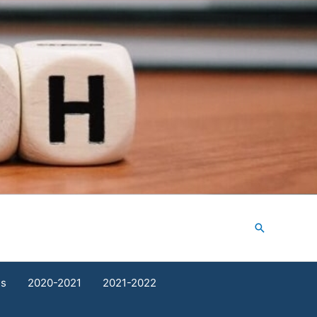
Search
ds
2020-2021
2021-2022