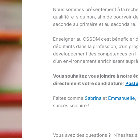
Nous sommes présentement à la recher
qualifié-e-s ou non, afin de pourvoir d
seconde au primaire et au secondaire.
Enseigner au CSSDM c’est bénéficier 
débutants dans la profession, d’un pro
développement des compétences en lien
d’un environnement enrichissant auprès
Vous souhaitez vous joindre à notre é
directement votre candidature :
Postu
Faites comme
Sabrina
et
Emmanuelle
,
succès scolaire !
Vous avez des questions ? N’hésitez 