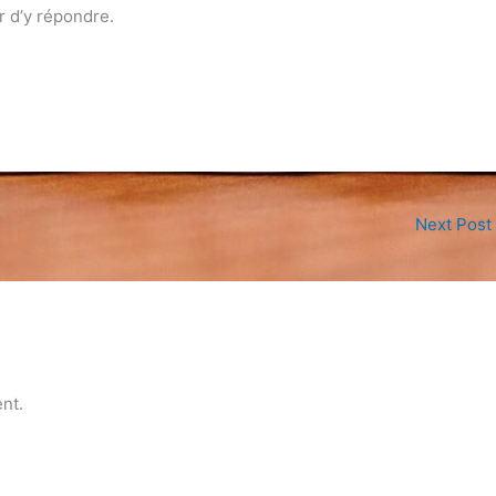
ir d’y répondre.
Next Post
nt.