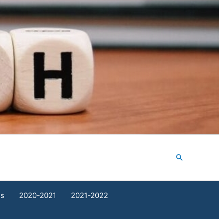
Search
ds
2020-2021
2021-2022