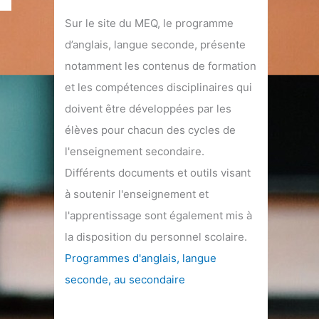
Sur le site du MEQ, le programme
d’anglais, langue seconde, présente
notamment les contenus de formation
et les compétences disciplinaires qui
doivent être développées par les
élèves pour chacun des cycles de
l'enseignement secondaire.
Différents documents et outils visant
à soutenir l'enseignement et
l'apprentissage sont également mis à
la disposition du personnel scolaire.
Programmes d'anglais, langue
seconde, au secondaire