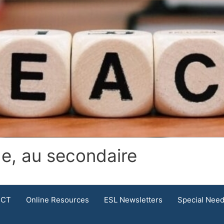
.
de, au secondaire
ICT
Online Resources
ESL Newsletters
Special Nee