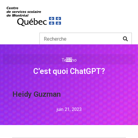
Techno
C’est quoi ChatGPT?
Heidy Guzman
juin 21, 2023