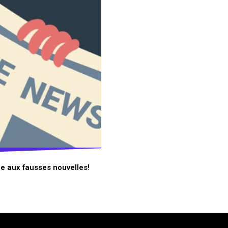
ue aux fausses nouvelles!