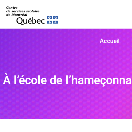
Accueil
À l’école de l’hameçonn