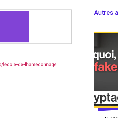
Autres a
es/lecole-de-lhameconnage