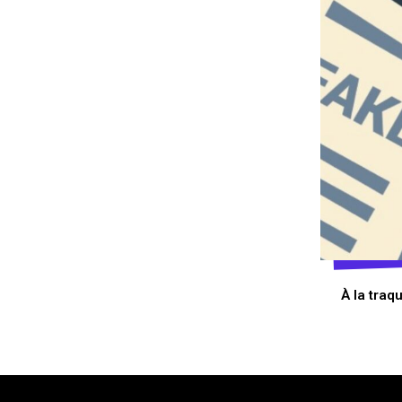
À la traq