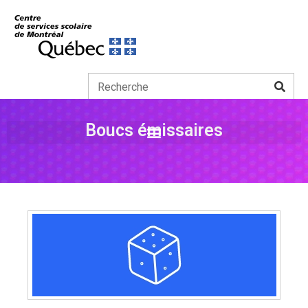
Boucs émissaires