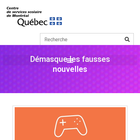
Démasque les fausses
nouvelles