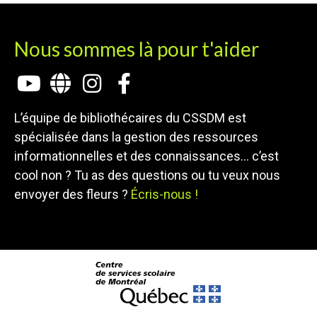
Nous sommes là pour t'aider
L’équipe de bibliothécaires du CSSDM est
spécialisée dans la gestion des ressources
informationnelles et des connaissances… c’est
cool non ? Tu as des questions ou tu veux nous
envoyer des fleurs ?
Écris-nous !