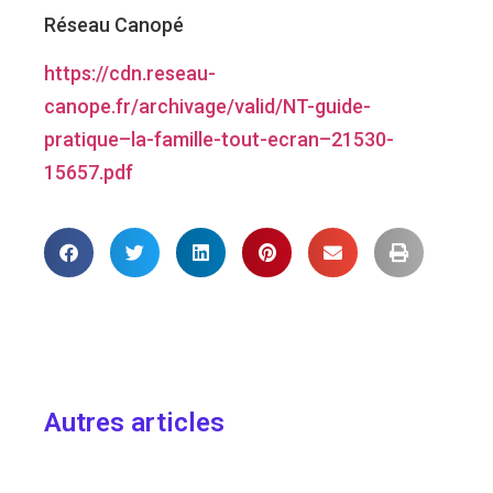
Réseau Canopé
https://cdn.reseau-
canope.fr/archivage/valid/NT-guide-
pratique–la-famille-tout-ecran–21530-
15657.pdf
Autres articles