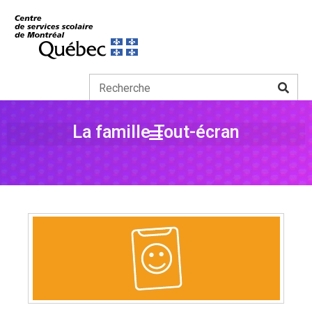
La famille Tout-écran