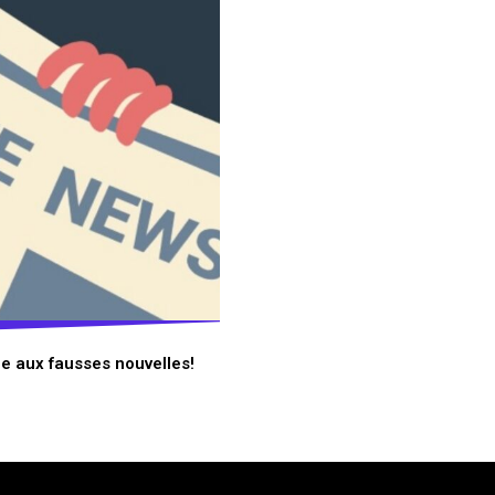
ue aux fausses nouvelles!