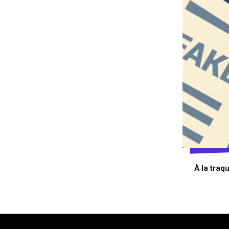
À la traq