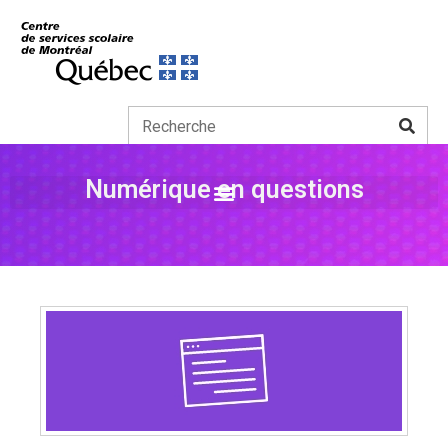
Numérique en questions