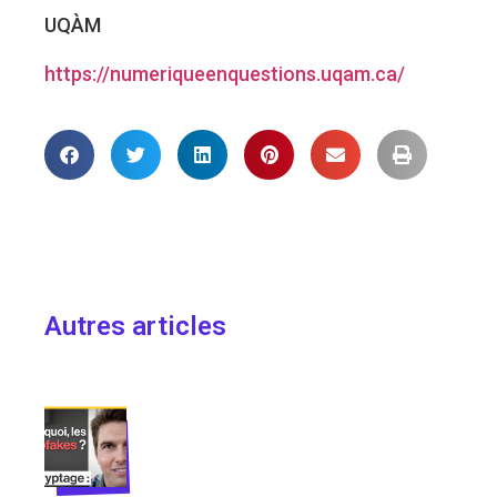
UQÀM
https://numeriqueenquestions.uqam.ca/
Autres articles