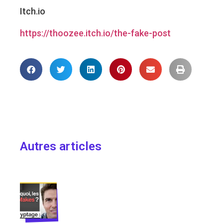
Itch.io
https://
thoozee.itch.io/the-fake-post
Autres articles