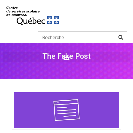
The Fake Post