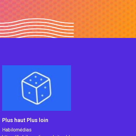
Plus haut Plus loin
Habilomédias