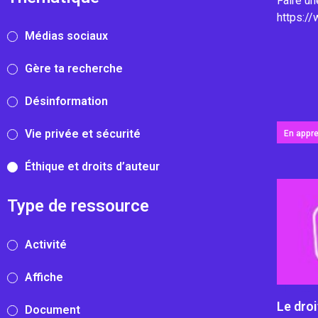
Faire un
https://
Médias sociaux
Gère ta recherche
Désinformation
Vie privée et sécurité
En appr
Éthique et droits d’auteur
Type de ressource
Activité
Affiche
Le droi
Document