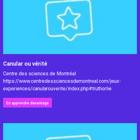
Canular ou vérité
Centre des sciences de Montréal
https://www.centredessciencesdemontreal.com/jeux-
experiences/canularouverite/index.php#truthorlie
En apprendre davantage