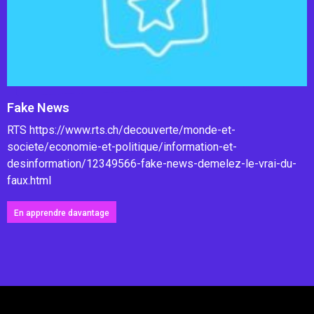
Fake News
RTS https://www.rts.ch/decouverte/monde-et-
societe/economie-et-politique/information-et-
desinformation/12349566-fake-news-demelez-le-vrai-du-
faux.html
En apprendre davantage