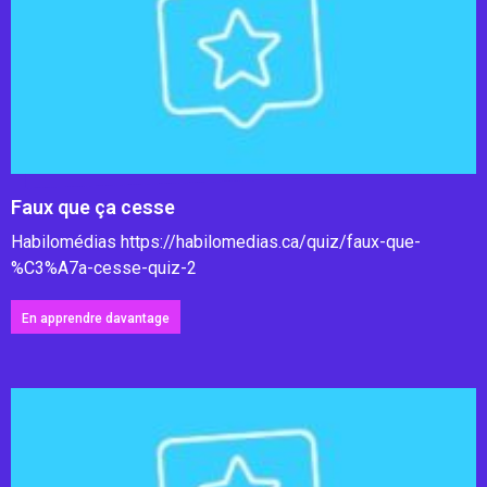
Faux que ça cesse
Habilomédias https://habilomedias.ca/quiz/faux-que-
%C3%A7a-cesse-quiz-2
En apprendre davantage