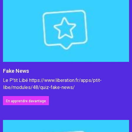
Fake News
Le P’tit Libé https://www.liberation.fr/apps/ptit-
libe/modules/48/quiz-fake-news/
En apprendre davantage