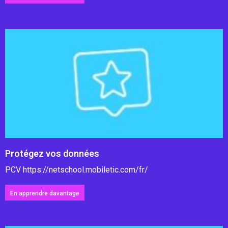
Protégez vos données
PCV https://netschool.mobiletic.com/fr/
En apprendre davantage