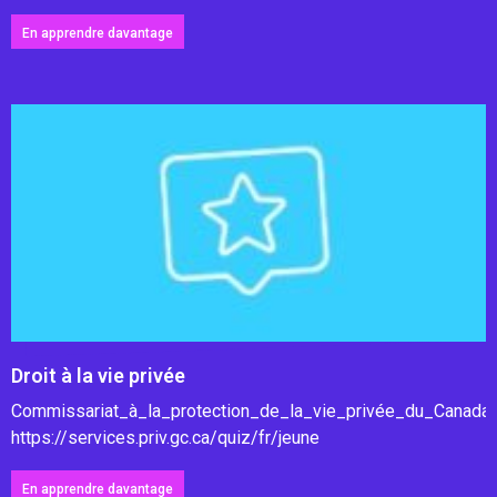
En apprendre davantage
Droit à la vie privée
Commissariat_à_la_protection_de_la_vie_privée_du_Canada
https://services.priv.gc.ca/quiz/fr/jeune
En apprendre davantage