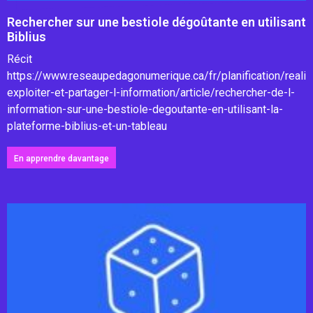
Rechercher sur une bestiole dégoûtante en utilisant
Biblius
Récit
https://www.reseaupedagonumerique.ca/fr/planification/realis
exploiter-et-partager-l-information/article/rechercher-de-l-
information-sur-une-bestiole-degoutante-en-utilisant-la-
plateforme-biblius-et-un-tableau
En apprendre davantage