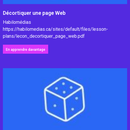
Décortiquer une page Web
Habilomédias
https://habilomedias.ca/sites/default/files/lesson-
plans/lecon_decortiquer_page_web.pdf
En apprendre davantage