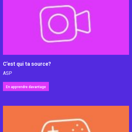
C’est qui ta source?
ASP
En apprendre davantage