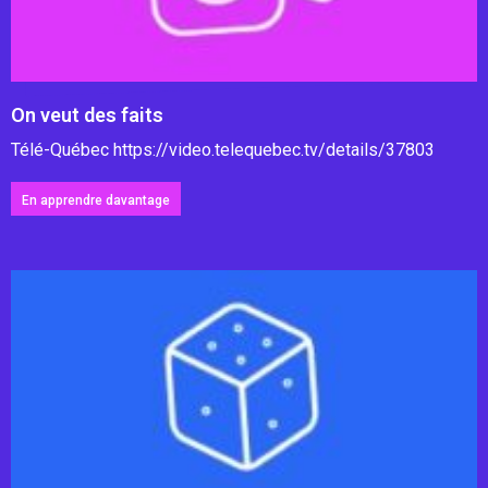
On veut des faits
Télé-Québec https://video.telequebec.tv/details/37803
En apprendre davantage