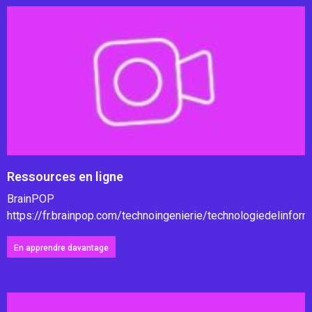
Ressources en ligne
BrainPOP
https://fr.brainpop.com/technoingenierie/technologiedelinfo
En apprendre davantage