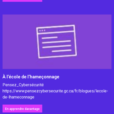
À l’école de l’hameçonnage
Pensez_Cybersécurité
https://www.pensezcybersecurite.gc.ca/fr/blogues/lecole-
de-lhameconnage
En apprendre davantage