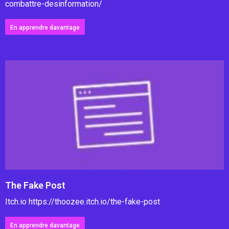
combattre-desinformation/
En apprendre davantage
The Fake Post
Itch.io https://thoozee.itch.io/the-fake-post
En apprendre davantage