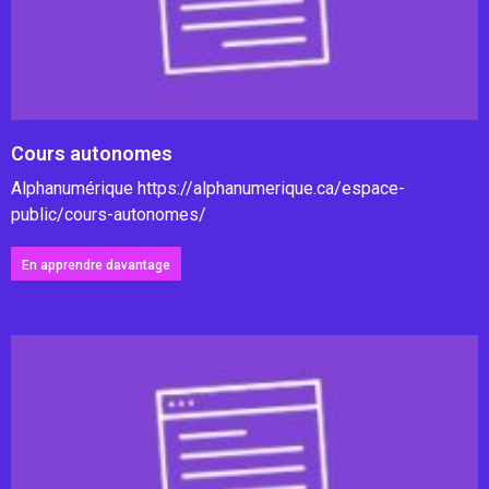
Cours autonomes
Alphanumérique https://alphanumerique.ca/espace-
public/cours-autonomes/
En apprendre davantage