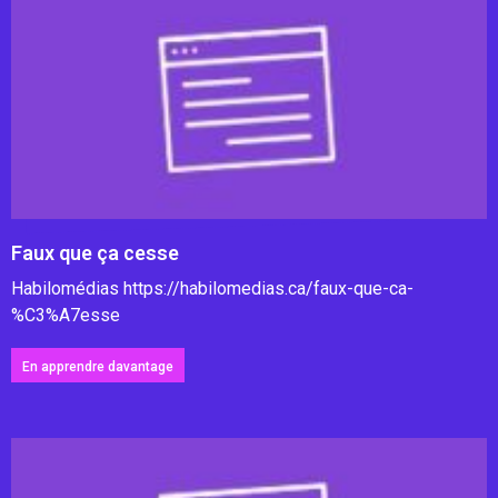
Faux que ça cesse
Habilomédias https://habilomedias.ca/faux-que-ca-
%C3%A7esse
En apprendre davantage