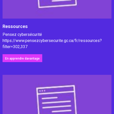
Ressources
Pensez cybersécurité
https://www.pensezcybersecurite.gc.ca/fr/ressources?
filter=302,337
En apprendre davantage