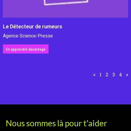
Le Détecteur de rumeurs
Agence Science-Presse
En apprendre davantage
«
1
2
3
4
»
Nous sommes là pour t'aider