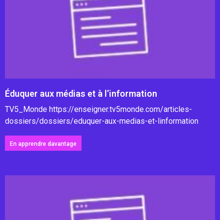
Éduquer aux médias et à l’information
TV5_Monde https://enseigner.tv5monde.com/articles-
dossiers/dossiers/eduquer-aux-medias-et-linformation
En apprendre davantage