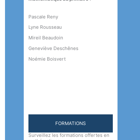
Pascale Reny
Lyne Rousseau
Mireil Beaudoin
Geneviève Deschênes
Noémie Boisvert
FORMATIONS
Surveillez les formations offertes en