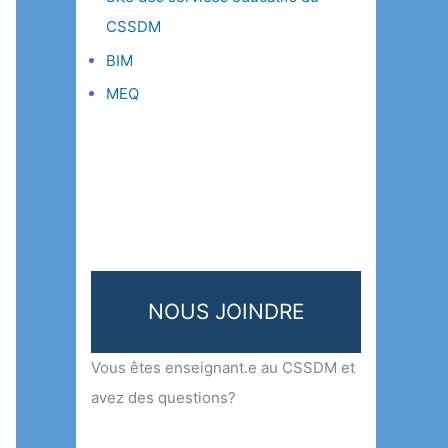
CSSDM
BIM
MEQ
NOUS JOINDRE
Vous êtes enseignant.e au CSSDM et
avez des questions?