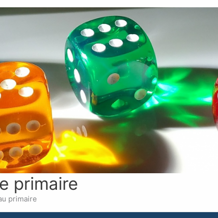
e primaire
au primaire