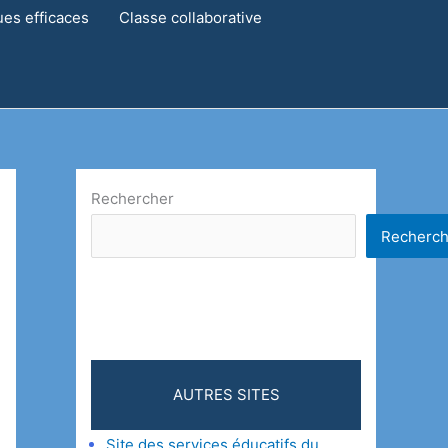
ues efficaces
Classe collaborative
Rechercher
Recherch
AUTRES SITES
Site des services éducatifs du