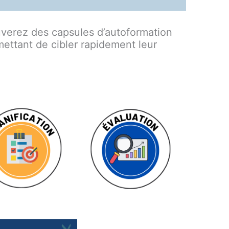
uverez des capsules d’autoformation
ttant de cibler rapidement leur