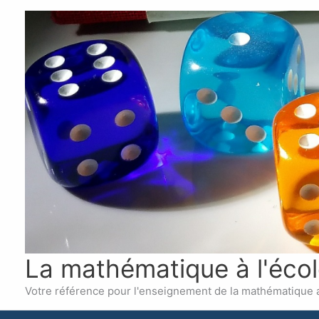
Aller
au
contenu
La mathématique à l'écol
Votre référence pour l'enseignement de la mathématique 