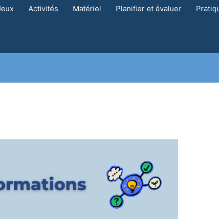
Jeux
Activités
Matériel
Planifier et évaluer
Pratiq