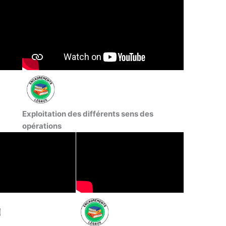
Exploitation des différents sens des
opérations