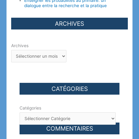
Enseigner les probabilités au primaire: un
dialogue entre la recherche et la pratique
ARCHIVES
Archives
CATÉGORIES
Catégories
COMMENTAIRES