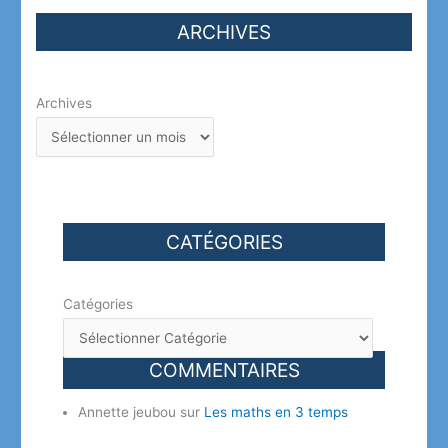
ARCHIVES
Archives
CATÉGORIES
Catégories
COMMENTAIRES
Annette jeubou
sur
Les maths en 3 temps