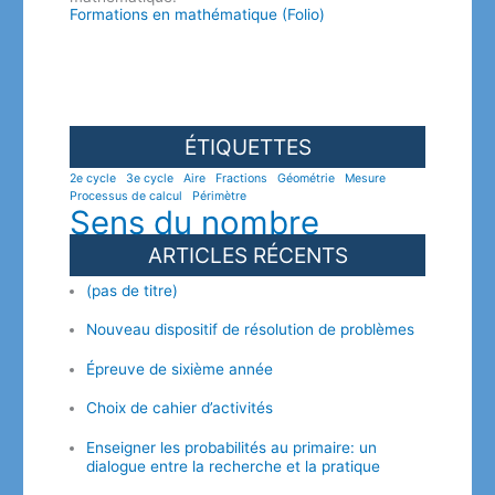
Formations en mathématique (Folio)
ÉTIQUETTES
2e cycle
3e cycle
Aire
Fractions
Géométrie
Mesure
Processus de calcul
Périmètre
Sens du nombre
ARTICLES RÉCENTS
(pas de titre)
Nouveau dispositif de résolution de problèmes
Épreuve de sixième année
Choix de cahier d’activités
Enseigner les probabilités au primaire: un
dialogue entre la recherche et la pratique