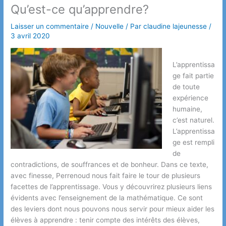
Qu’est-ce qu’apprendre?
Laisser un commentaire
/
Nouvelle
/ Par
claudine lajeunesse
/
3 avril 2020
L’apprentissa
ge fait partie
de toute
expérience
humaine,
c’est naturel.
L’apprentissa
ge est rempli
de
contradictions, de souffrances et de bonheur. Dans ce texte,
avec finesse, Perrenoud nous fait faire le tour de plusieurs
facettes de l’apprentissage. Vous y découvrirez plusieurs liens
évidents avec l’enseignement de la mathématique. Ce sont
des leviers dont nous pouvons nous servir pour mieux aider les
élèves à apprendre : tenir compte des intérêts des élèves,