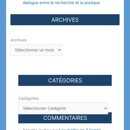
dialogue entre la recherche et la pratique
ARCHIVES
Archives
CATÉGORIES
Catégories
COMMENTAIRES
Annette jeubou
sur
Les maths en 3 temps