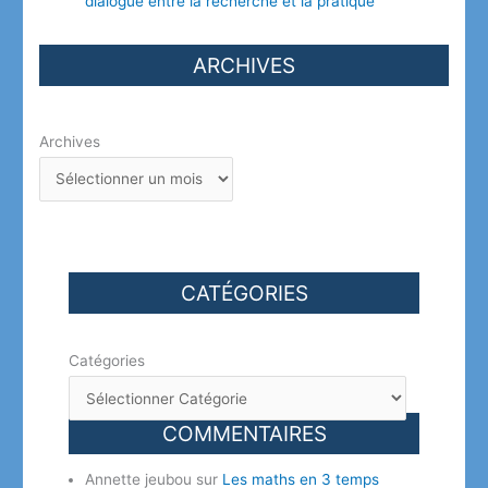
dialogue entre la recherche et la pratique
ARCHIVES
Archives
CATÉGORIES
Catégories
COMMENTAIRES
Annette jeubou
sur
Les maths en 3 temps