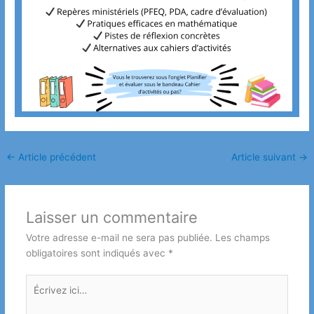
←
Article précédent
Article suivant
→
Laisser un commentaire
Votre adresse e-mail ne sera pas publiée.
Les champs
obligatoires sont indiqués avec
*
Écrivez
ici…