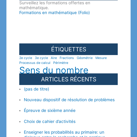
Surveillez les formations offertes en
mathématique.
Formations en mathématique (Folio)
ÉTIQUETTES
2e cycle
3e cycle
Aire
Fractions
Géométrie
Mesure
Processus de calcul
Périmètre
Sens du nombre
ARTICLES RÉCENTS
(pas de titre)
Nouveau dispositif de résolution de problèmes
Épreuve de sixième année
Choix de cahier d’activités
Enseigner les probabilités au primaire: un