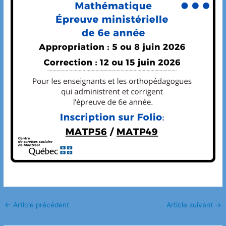
←
Article précédent
Article suivant
→