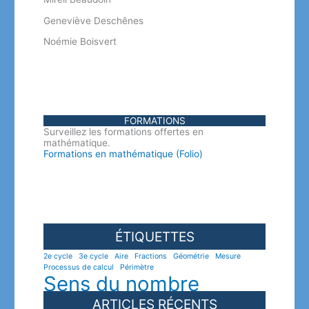
Geneviève Deschênes
Noémie Boisvert
FORMATIONS
Surveillez les formations offertes en
mathématique.
Formations en mathématique (Folio)
ÉTIQUETTES
2e cycle
3e cycle
Aire
Fractions
Géométrie
Mesure
Processus de calcul
Périmètre
Sens du nombre
ARTICLES RÉCENTS