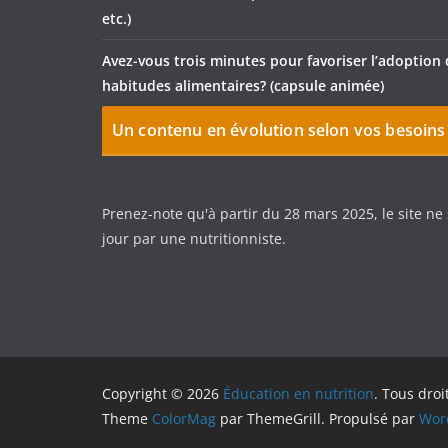
etc.)
Avez-vous trois minutes pour favoriser l’adoption 
habitudes alimentaires? (capsule animée)
Un contenu en évolution selon vos besoins
Prenez-note qu'à partir du 28 mars 2025, le site ne
jour par une nutritionniste.
Copyright © 2026
Éducation en nutrition
. Tous droi
Theme
ColorMag
par ThemeGrill. Propulsé par
Wor