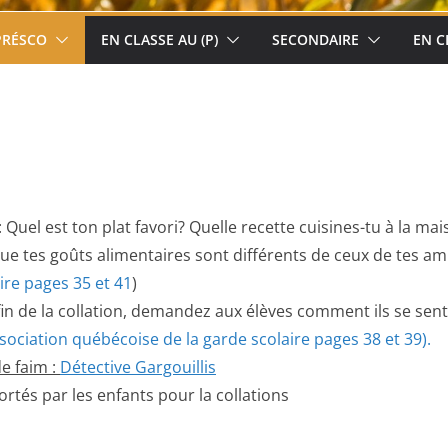
PRÉSCO
EN CLASSE AU (P)
SECONDAIRE
EN C
: Quel est ton plat favori? Quelle recette cuisines-tu à la 
ue tes goûts alimentaires sont différents de ceux de tes ami
ire pages 35 et 41
)
fin de la collation, demandez aux élèves comment ils se sent
ciation québécoise de la garde scolaire pages 38 et 39).
de faim :
Détective Gargouillis
rtés par les enfants pour la collations