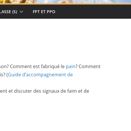
LASSE (S)
FPT ET PPO
maison? Comment est fabriqué le
pain
? Comment
s? (
Guide d’accompagnement de
ent et discuter des signaux de faim et de