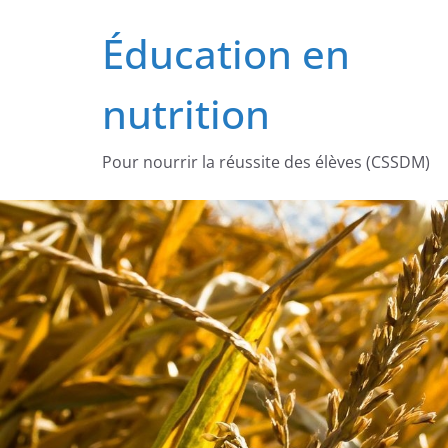
Passer
Éducation en
au
contenu
nutrition
Pour nourrir la réussite des élèves (CSSDM)