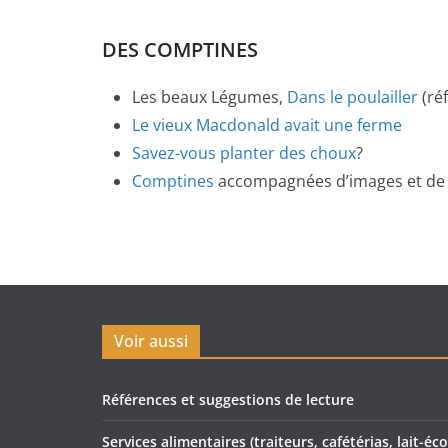
DES COMPTINES
Les beaux Légumes,
Dans le poulailler
(réf
Le vieux Macdonald avait une ferme
Savez-vous planter des choux
?
Comptines
accompagnées d’images et de l
Voir aussi
Références et suggestions de lecture
Services alimentaires (traiteurs, cafétérias, lait-éco