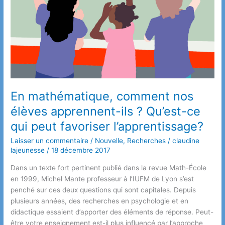
En mathématique, comment nos
élèves apprennent-ils ? Qu’est-ce
qui peut favoriser l’apprentissage?
Laisser un commentaire
/
Nouvelle
,
Recherches
/
claudine
lajeunesse
/
18 décembre 2017
Dans un texte fort pertinent publié dans la revue Math-École
en 1999, Michel Mante professeur à l’IUFM de Lyon s’est
penché sur ces deux questions qui sont capitales. Depuis
plusieurs années, des recherches en psychologie et en
didactique essaient d’apporter des éléments de réponse. Peut-
être votre enseignement est-il plus influencé par l’approche