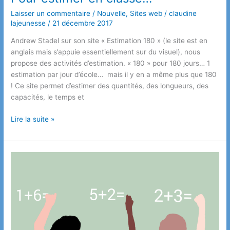
Laisser un commentaire
/
Nouvelle
,
Sites web
/
claudine
lajeunesse
/
21 décembre 2017
Andrew Stadel sur son site « Estimation 180 » (le site est en
anglais mais s’appuie essentiellement sur du visuel), nous
propose des activités d’estimation. « 180 » pour 180 jours… 1
estimation par jour d’école… mais il y en a même plus que 180
! Ce site permet d’estimer des quantités, des longueurs, des
capacités, le temps et
Pour
Lire la suite »
estimer
en
classe…