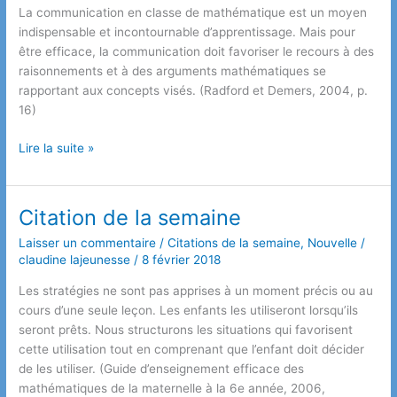
La communication en classe de mathématique est un moyen
indispensable et incontournable d’apprentissage. Mais pour
être efficace, la communication doit favoriser le recours à des
raisonnements et à des arguments mathématiques se
rapportant aux concepts visés. (Radford et Demers, 2004, p.
16)
Citation
Lire la suite »
de
la
semaine
Citation de la semaine
Laisser un commentaire
/
Citations de la semaine
,
Nouvelle
/
claudine lajeunesse
/
8 février 2018
Les stratégies ne sont pas apprises à un moment précis ou au
cours d’une seule leçon. Les enfants les utiliseront lorsqu’ils
seront prêts. Nous structurons les situations qui favorisent
cette utilisation tout en comprenant que l’enfant doit décider
de les utiliser. (Guide d’enseignement efficace des
mathématiques de la maternelle à la 6e année, 2006,