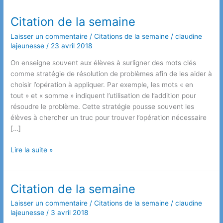
Citation de la semaine
Laisser un commentaire
/
Citations de la semaine
/
claudine
lajeunesse
/
23 avril 2018
On enseigne souvent aux élèves à surligner des mots clés
comme stratégie de résolution de problèmes afin de les aider à
choisir l’opération à appliquer. Par exemple, les mots « en
tout » et « somme » indiquent l’utilisation de l’addition pour
résoudre le problème. Cette stratégie pousse souvent les
élèves à chercher un truc pour trouver l’opération nécessaire
[…]
Citation
Lire la suite »
de
la
semaine
Citation de la semaine
Laisser un commentaire
/
Citations de la semaine
/
claudine
lajeunesse
/
3 avril 2018