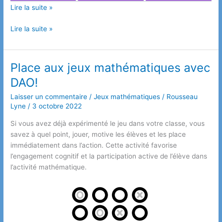
Lire la suite »
Planification
Lire la suite »
et
plan
de
Place aux jeux mathématiques avec
rattrapage
DAO!
en
mathématique.
Laisser un commentaire
/
Jeux mathématiques
/
Rousseau
Lyne
/
3 octobre 2022
Si vous avez déjà expérimenté le jeu dans votre classe, vous
savez à quel point, jouer, motive les élèves et les place
immédiatement dans l’action. Cette activité favorise
l’engagement cognitif et la participation active de l’élève dans
l’activité mathématique.