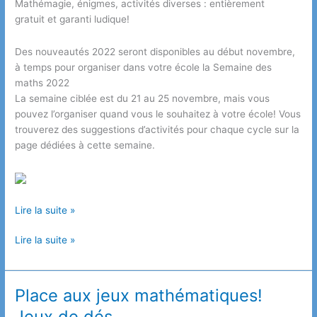
Mathémagie, énigmes, activités diverses : entièrement
gratuit et garanti ludique!
Des nouveautés 2022 seront disponibles au début novembre,
à temps pour organiser dans votre école la Semaine des
maths 2022
La semaine ciblée est du 21 au 25 novembre, mais vous
pouvez l’organiser quand vous le souhaitez à votre école! Vous
trouverez des suggestions d’activités pour chaque cycle sur la
page dédiées à cette semaine.
Lire la suite »
Découvrez
Lire la suite »
la
magie
des
Place aux jeux mathématiques!
maths
Jeux de dés