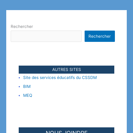
Rechercher
Rechercher
AUTRES SITES
Site des services éducatifs du CSSDM
BIM
MEQ
NOUS JOINDRE