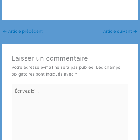
←
Article précédent
Article suivant
→
Laisser un commentaire
Votre adresse e-mail ne sera pas publiée.
Les champs
obligatoires sont indiqués avec
*
Écrivez
ici…